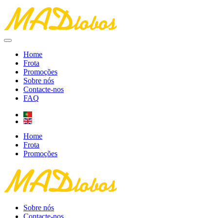
Home
Frota
Promoções
Sobre nós
Contacte-nos
FAQ
Home
Frota
Promoções
Sobre nós
Contacte-nos