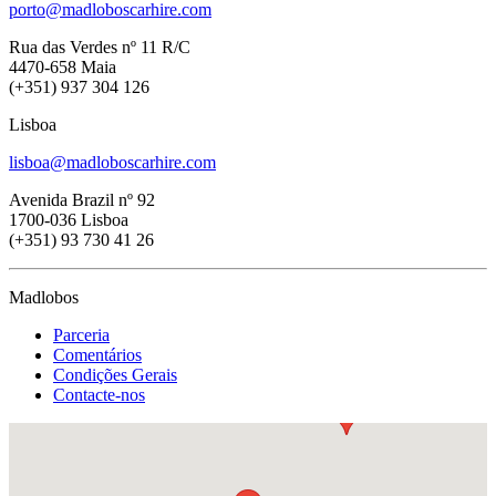
porto@madloboscarhire.com
Rua das Verdes nº 11 R/C
4470-658 Maia
(+351) 937 304 126
Lisboa
lisboa@madloboscarhire.com
Avenida Brazil nº 92
1700-036 Lisboa
(+351) 93 730 41 26
Madlobos
Parceria
Comentários
Condições Gerais
Contacte-nos