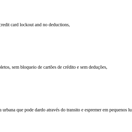
o credit card lockout and no deductions,
pletos, sem bloqueio de cartões de crédito e sem deduções,
ta urbana que pode dardo através do transito e espremer em pequenos l