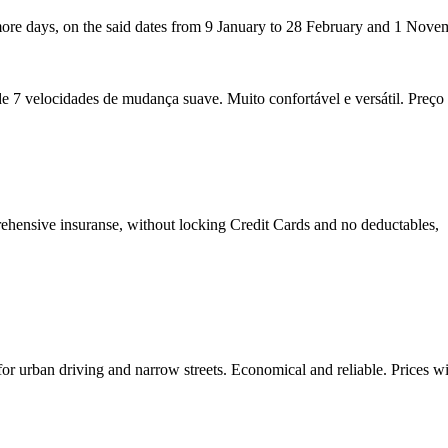
or more days, on the said dates from 9 January to 28 February and 1 Nov
e 7 velocidades de mudança suave. Muito confortável e versátil. Preço 
prehensive insuranse, without locking Credit Cards and no deductables,
l for urban driving and narrow streets. Economical and reliable. Prices