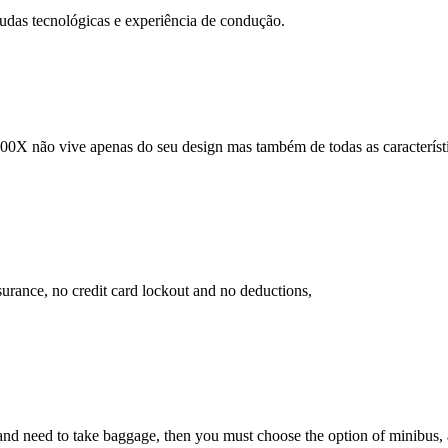
udas tecnológicas e experiência de condução.
0X não vive apenas do seu design mas também de todas as característi
insurance, no credit card lockout and no deductions,
 need to take baggage, then you must choose the option of minibus, as 