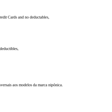
Credit Cards and no deductables,
deductibles,
sversais aos modelos da marca nipónica.