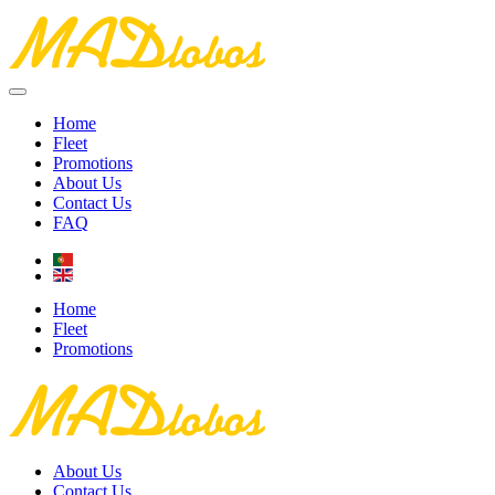
Home
Fleet
Promotions
About Us
Contact Us
FAQ
Home
Fleet
Promotions
About Us
Contact Us