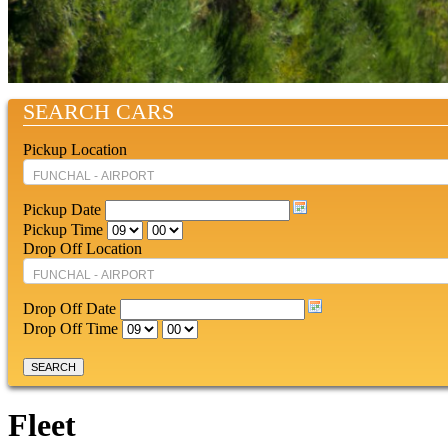
SEARCH CARS
Pickup Location
Pickup Date
Pickup Time
Drop Off Location
Drop Off Date
Drop Off Time
Fleet