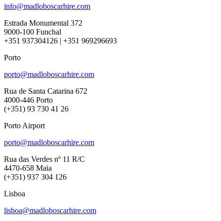
info@madloboscarhire.com
Estrada Monumental 372
9000-100 Funchal
+351 937304126 | +351 969296693
Porto
porto@madloboscarhire.com
Rua de Santa Catarina 672
4000-446 Porto
(+351) 93 730 41 26
Porto Airport
porto@madloboscarhire.com
Rua das Verdes nº 11 R/C
4470-658 Maia
(+351) 937 304 126
Lisboa
lisboa@madloboscarhire.com