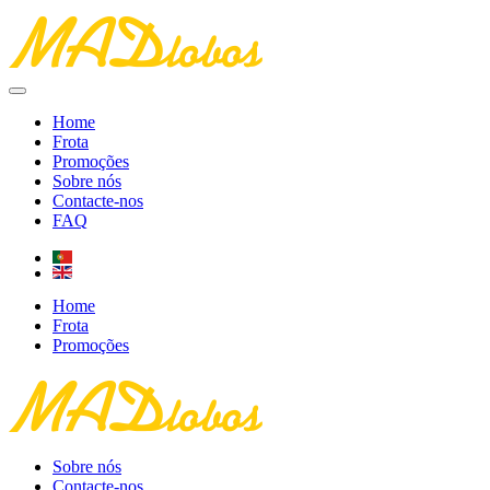
Home
Frota
Promoções
Sobre nós
Contacte-nos
FAQ
Home
Frota
Promoções
Sobre nós
Contacte-nos