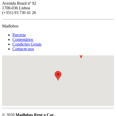
Avenida Brazil nº 92
1700-036 Lisboa
(+351) 93 730 41 26
Madlobos
Parceria
Comentários
Condições Gerais
Contacte-nos
© 2020
Madlobos Rent a Car.