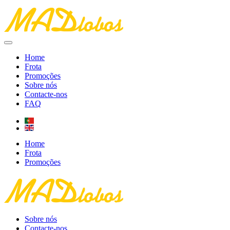
Home
Frota
Promoções
Sobre nós
Contacte-nos
FAQ
Home
Frota
Promoções
Sobre nós
Contacte-nos