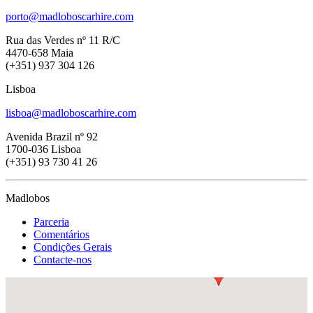
porto@madloboscarhire.com
Rua das Verdes nº 11 R/C
4470-658 Maia
(+351) 937 304 126
Lisboa
lisboa@madloboscarhire.com
Avenida Brazil nº 92
1700-036 Lisboa
(+351) 93 730 41 26
Madlobos
Parceria
Comentários
Condições Gerais
Contacte-nos