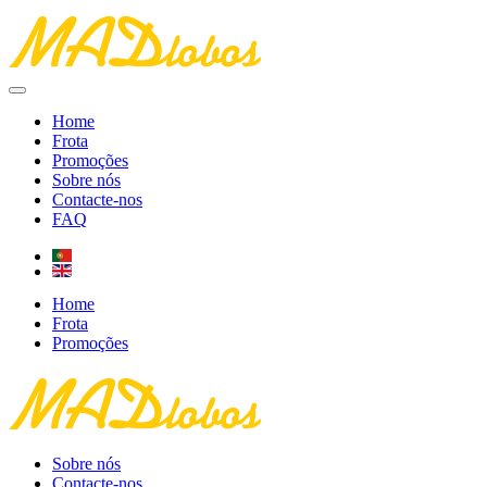
Home
Frota
Promoções
Sobre nós
Contacte-nos
FAQ
Home
Frota
Promoções
Sobre nós
Contacte-nos